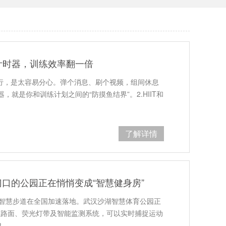
计时器，训练效率翻一倍
不行，是太容易分心。弹个消息、刷个视频，组间休息
就是你和训练计划之间的“防摸鱼结界”。2.HIIT和
了解详情
门口的公园正在悄悄变成“智慧健身房”
年，智慧步道在全国加速落地。武汉沙湖智慧体育公园正
弹性路面、荧光灯带及智能监测系统，可以实时捕捉运动
3…