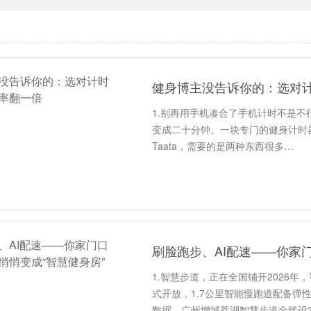
健身博主没告诉你的：选对
1.别再用手机凑合了手机计时不是
变成二十分钟。一块专门的健身计时器，
Taata，需要的是两种东西很多…
刷脸跑步、AI配速——你家
1.智慧步道，正在全国铺开2026
式开放，1.7公里智能慢跑道配备
数据。广州增城荔湖智慧步道全线设