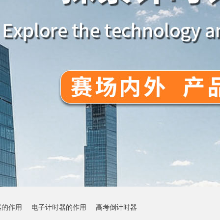
器的作用
电子计时器的作用
高考倒计时器