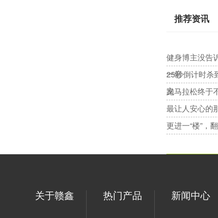
推荐资讯
健身博主没告
一倍
25秒倒计时杀
义
跑马拉松终于不
最让人安心的那
更进一“楼”，
关于赣鑫
热门产品
新闻中心