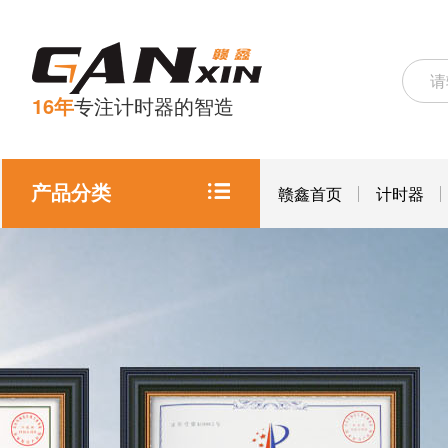
16年
专注计时器的智造
产品分类
赣鑫首页
计时器