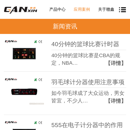
产品中心
应用案例
关于赣鑫
新闻资讯
40分钟的篮球比赛计时器
40分钟的篮球比赛是CBA的规
定，NBA…
【详情】
羽毛球计分器使用注意事项
如今羽毛球成了大众运动，男女
皆宜，不少人…
【详情】
555在电子计分器中的作用