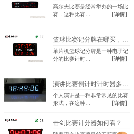
高尔夫比赛是经常举办的一场比
赛，这种比赛…
【详情】
篮球比赛记分牌在哪买，使用的时候都有哪些方便功能?
单片机篮球记分牌是一种电子记
分的比赛计时…
【详情】
演讲比赛倒计时计时器多少钱，使用性能怎么样?
个人演讲是一种非常常见的比赛
形式，在这种…
【详情】
击剑比赛计分器如何看？