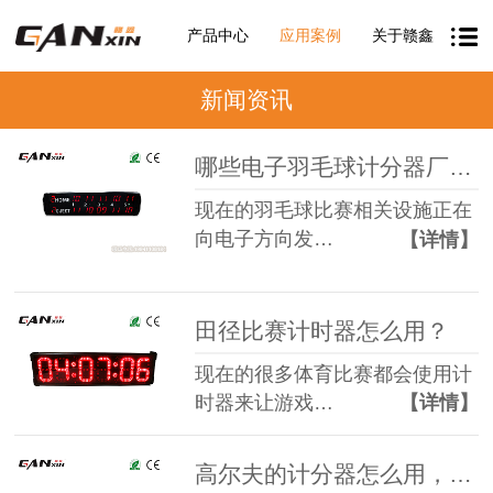
产品中心
应用案例
关于赣鑫
新闻资讯
哪些电子羽毛球计分器厂家受欢迎？
现在的羽毛球比赛相关设施正在
向电子方向发…
【详情】
田径比赛计时器怎么用？
现在的很多体育比赛都会使用计
时器来让游戏…
【详情】
高尔夫的计分器怎么用，怎么操作最方便？