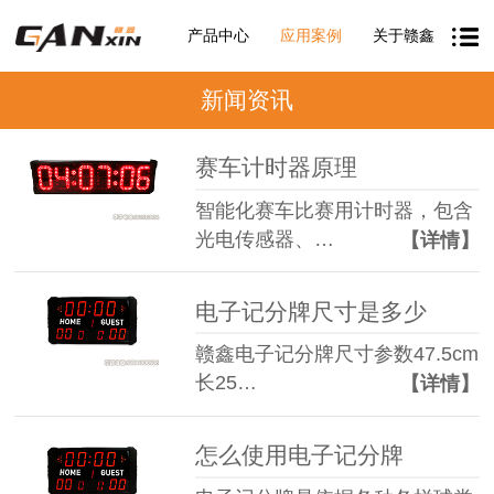
产品中心
应用案例
关于赣鑫
新闻资讯
赛车计时器原理
智能化赛车比赛用计时器，包含
光电传感器、…
【详情】
电子记分牌尺寸是多少
赣鑫电子记分牌尺寸参数47.5cm
长25…
【详情】
怎么使用电子记分牌