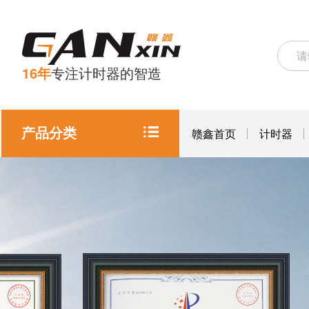
16年
专注计时器的智造
产品分类
赣鑫首页
计时器