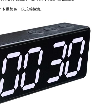
个专属颜色，仪式感拉满。