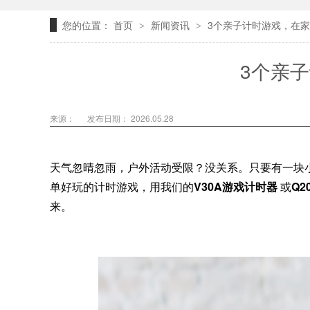
您的位置：
首页
新闻资讯
3个亲子计时游戏，在
>
>
3个亲
来源：
发布日期： 2026.05.28
天气忽晴忽雨，户外活动受限？没关系。只要有一块
单好玩的计时游戏，用我们的
V30A游戏计时器
或
Q
来。