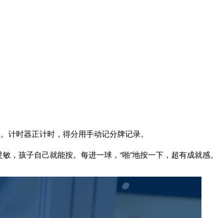
团。计时器正计时，得分用手动记分牌记录。
键灵敏，孩子自己就能按。每进一球，“啪”地按一下，超有成就感。