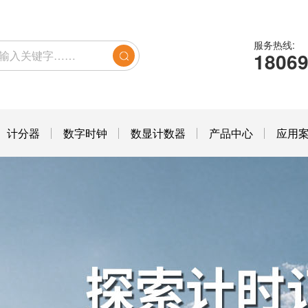
服务热线:
1806
计分器
数字时钟
数显计数器
产品中心
应用