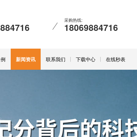
采购热线:
9884716
18069884716
案例
新闻资讯
联系我们
下载中心
在线秒表