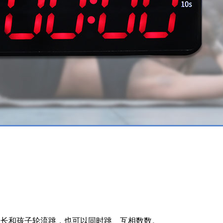
家长和孩子轮流跳，也可以同时跳、互相数数。