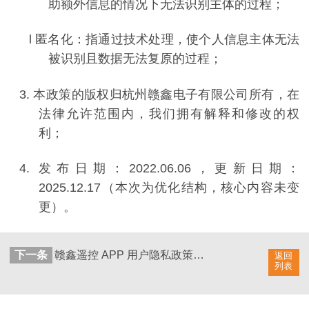
助额外信息的情况下无法识别主体的过程；
l
匿名化：指通过技术处理，使个人信息主体无法
被识别且数据无法复原的过程；
3.
本政策的版权归杭州赣鑫电子有限公司所有，在
法律允许范围内，我们拥有解释和修改的权
利；
4.
发布日期：
2022.06.06
，更新日期：
202
5
.
12.17
（本次为优化结构，核心内容未变
更）。
下一条
赣鑫遥控 APP 用户隐私政策（2025 年 12 月更新版）
返回
列表