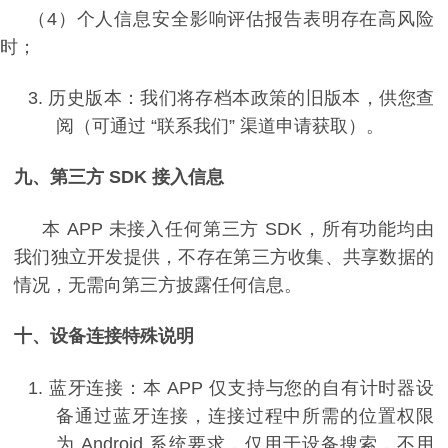
（4）
个人信息安全影响评估报告表明存在高风险
时；
3.
历史版本：我们将存档本政策的旧版本，供您查
阅（可通过
“
联系我们
”
渠道申请获取）。
九、第三方
SDK
接入信息
本
APP
未接入任何第三方
SDK
，所有功能均由
我们独立开发提供，不存在第三方收集、共享数据的
情况，无需向第三方披露任何信息。
十、设备连接特殊说明
1.
蓝牙连接：本
APP
仅支持与您的自有计时器设
备通过蓝牙连接，连接过程中所需的位置权限
为
Android
系统要求，仅用于设备搜索，不用