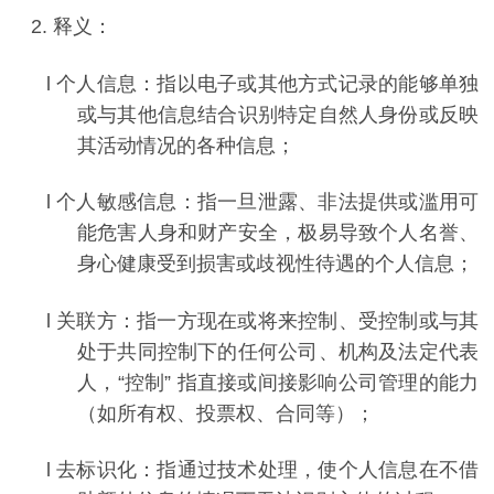
2.
释义：
l
个人信息：指以电子或其他方式记录的能够单独
或与其他信息结合识别特定自然人身份或反映
其活动情况的各种信息；
l
个人敏感信息：指一旦泄露、非法提供或滥用可
能危害人身和财产安全，极易导致个人名誉、
身心健康受到损害或歧视性待遇的个人信息；
l
关联方：指一方现在或将来控制、受控制或与其
处于共同控制下的任何公司、机构及法定代表
人，
“
控制
”
指直接或间接影响公司管理的能力
（如所有权、投票权、合同等）；
l
去标识化：指通过技术处理，使个人信息在不借