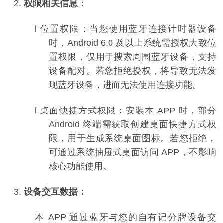
2.
权限相关信息
：
l
位置权限：当您使用蓝牙连接计时器设备
时，
Android 6.0
及以上系统需授权大致位
置权限，仅用于搜索周围蓝牙设备，支持
设备配对。若您拒绝授权，将导致无法发
现蓝牙设备，进而无法使用连接功能。
l
桌面快捷方式权限：安装本
APP
时，部分
Android
终端需获取创建桌面快捷方式权
限，用于生成系统桌面图标。若您拒绝，
可通过系统抽屉式桌面访问
APP
，不影响
核心功能使用。
3.
设备交互数据：
本
APP
通过蓝牙与您的自有
记分牌
设备交