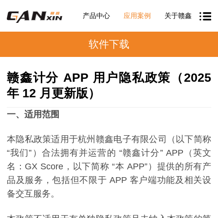
产品中心
应用案例
关于赣鑫
软件下载
赣鑫计分 APP 用户隐私政策（2025
年 12 月更新版）
一
、适用范围
本隐私政策适用于杭州赣鑫电子有限公司（以下简称
“
我们
”
）合法拥有并运营的
“
赣鑫计
分
” APP
（英文
名：
GX
Score
，以下简称
“
本
APP”
）提供的所有产
品及服务，包括但不限于
APP
客户端功能及相关设
备交互服务。