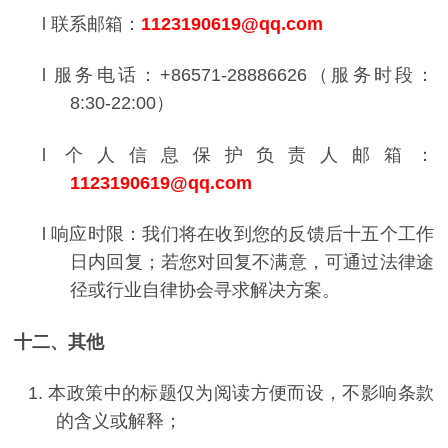
l
联系邮箱：
1123190619@qq.com
l
服务电话：
+86571-28886626
（服务时段：
8:30-22:00
）
l
个人信息保护负责人邮箱：
1123190619@qq.com
l
响应时限：我们将在收到您的反馈后十五个工作
日内回复；若您对回复不满意，可通过法律途
径或行业自律协会寻求解决方案。
十二、其他
1.
本政策中的标题仅为阅读方便而设，不影响条款
的含义或解释；