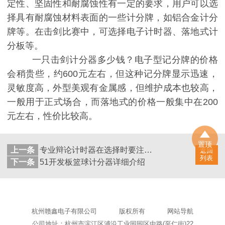
定性、坚固性和耐腐蚀性有一定的要求，用户可以选
择具有耐腐蚀材料表面的一些计分牌，如铝合金计分
牌等。在击剑比赛中，可选择电子计时器、落地式计
分板等。
一只击剑计分器多少钱？电子型记分牌的价格
会稍贵些，约600元左右，但这种记分牌显示迅速，
灵敏度高，外型美观有金属感，但维护成本也较高，
一般用于正式场合，而落地式的价格一般集中在200
元左右，性价比较高。
置顶
上一条
专业辩论计时器在选择时要注意的事项
返回
列表
下一条
51开发板篮球计分器详细介绍
杭州赣鑫电子有限公司
版权所有
网站导航
公司地址：杭州市滨江区浦沿工业园园区中路(至仁街)22