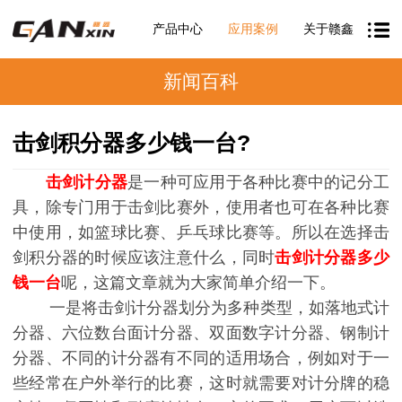
产品中心
应用案例
关于赣鑫
新闻百科
击剑积分器多少钱一台?
击剑计分器
是一种可应用于各种比赛中的记分工
具，除专门用于击剑比赛外，使用者也可在各种比赛
中使用，如篮球比赛、乒乓球比赛等。所以在选择击
剑积分器的时候应该注意什么，同时
击剑计分器多少
钱一台
呢，这篇文章就为大家简单介绍一下。
一是将击剑计分器划分为多种类型，如落地式计
分器、六位数台面计分器、双面数字计分器、钢制计
分器、不同的计分器有不同的适用场合，例如对于一
些经常在户外举行的比赛，这时就需要对计分牌的稳