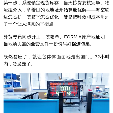
第一步，系统锁定现货库存，当天拣货复核完毕。
物
流组介入，拿着目的地地址开始算最优解——海空联
运怎么拼、装箱率怎么优化，硬是把时效和成本掰到
了一个让人满意的平衡点。
外贸专员同步开工，装箱单、FORM A原产地证明、
当地清关需的全套文件一份份码好摆进包裹。
既然答应了，就让它体体面面地走出国门。
72小时
内，货发走了。