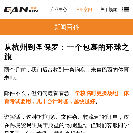
产品中心
应用案例
关于赣鑫
新闻百科
从杭州到圣保罗：一个包裹的环球之
旅
两个月前，我们后台收到一条询盘，来自巴西的体育
老师。
邮件不长，但句句透着着急：
学校临时更换场地，体
育考试要用，几十台计时器，越快越好
。
说实话，这种“时间紧、文件杂、物流远”的订单，放
在跨境贸易里属于典型的“劝退型”。但我们客服同学