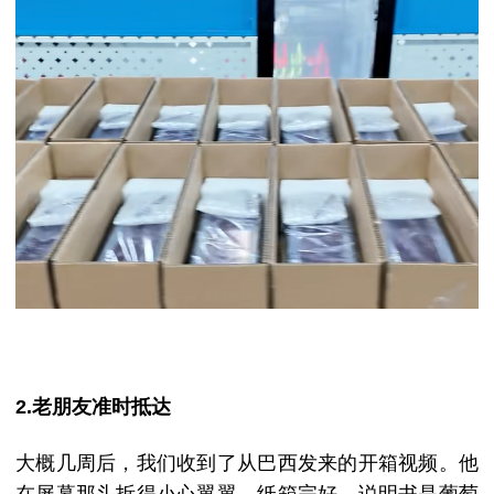
2.老朋友准时抵达
大概几周后，我们收到了从巴西发来的开箱视频。他
在屏幕那头拆得小心翼翼，纸箱完好，说明书是葡萄