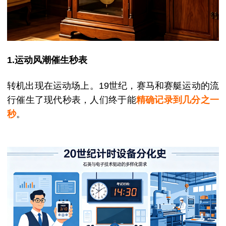
1.运动风潮催生秒表
转机出现在运动场上。
19世纪，赛马和赛艇运动的流
行催生了现代秒表，人们终于能
精确记录到几分之一
秒
。