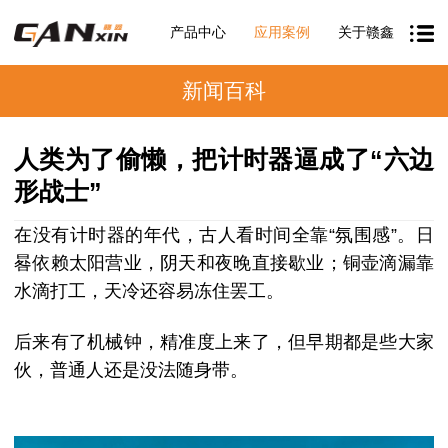
产品中心
应用案例
关于赣鑫
新闻百科
人类为了偷懒，把计时器逼成了“六边
形战士”
在没有计时器的年代，古人看时间全靠
“氛围感”。
日
晷依赖太阳营业，阴天和夜晚直接歇业；铜壶滴漏靠
水滴打工，天冷还容易冻住罢工。
后来有了机械钟，精准度上来了，但早期都是些大家
伙，普通人还是没法随身带。