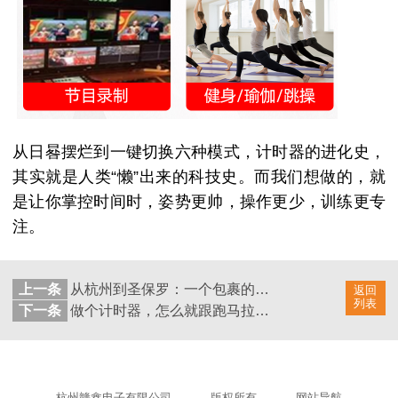
从日晷摆烂到一键切换六种模式，计时器的进化史，
其实就是人类
“懒”出来的科技史。而我们想做的，就
是让你掌控时间时，姿势更帅，操作更少，训练更专
注。
上一条
从杭州到圣保罗：一个包裹的环球之旅
返回
列表
下一条
做个计时器，怎么就跟跑马拉松的机器人共情了？
杭州赣鑫电子有限公司
版权所有
网站导航