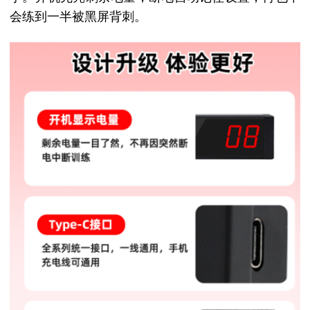
会练到一半被黑屏背刺。